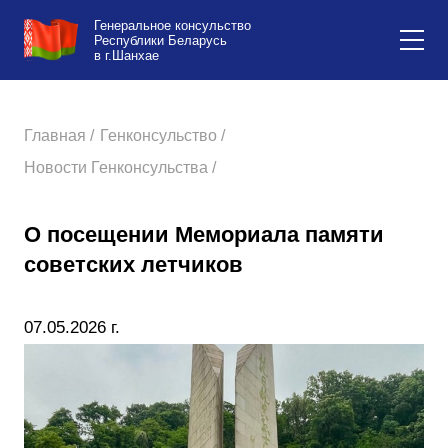
Генеральное консульство
Республики Беларусь
в г.Шанхае
Главная /
Генконсульство /
Новости Генконсульства /
О посещении Мемориала памяти
советских летчиков
07.05.2026 г.