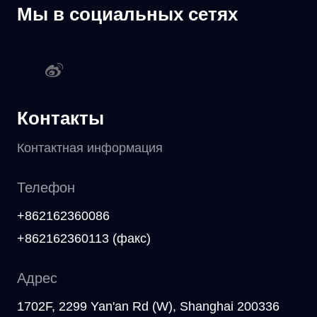
Мы в социальных сетях
Контакты
Контактная информация
Телефон
+862162360086
+862162360113 (факс)
Адрес
1702F, 2299 Yan'an Rd (W), Shanghai 200336