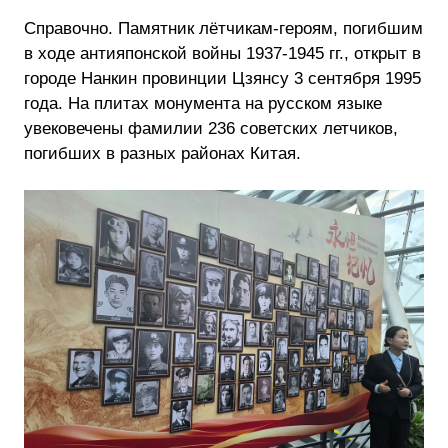
Справочно. Памятник лётчикам-героям, погибшим
в ходе антияпонской войны 1937-1945 гг., открыт в
городе Нанкин провинции Цзянсу 3 сентября 1995
года. На плитах монумента на русском языке
увековечены фамилии 236 советских летчиков,
погибших в разных районах Китая.