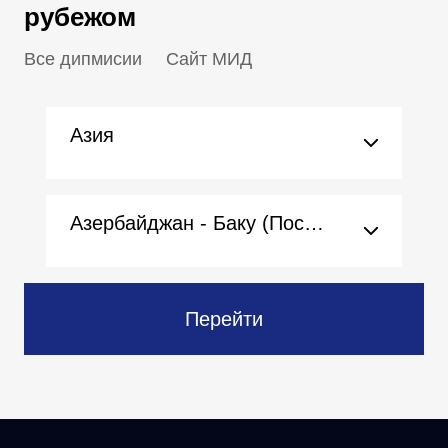
рубежом
Все дипмисии
Сайт МИД
Азия
Азербайджан - Баку (Посольство)
Перейти